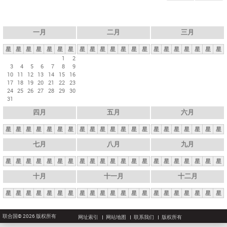
一月
二月
三月
星
星
星
星
星
星
星
星
星
星
星
星
星
星
星
星
星
星
星
星
星
1
2
3
4
5
6
7
8
9
10
11
12
13
14
15
16
17
18
19
20
21
22
23
24
25
26
27
28
29
30
31
四月
五月
六月
星
星
星
星
星
星
星
星
星
星
星
星
星
星
星
星
星
星
星
星
星
七月
八月
九月
星
星
星
星
星
星
星
星
星
星
星
星
星
星
星
星
星
星
星
星
星
十月
十一月
十二月
星
星
星
星
星
星
星
星
星
星
星
星
星
星
星
星
星
星
星
星
星
联合国© 2026 版权所有
网址索引
网站地图
联系我们
版权所有