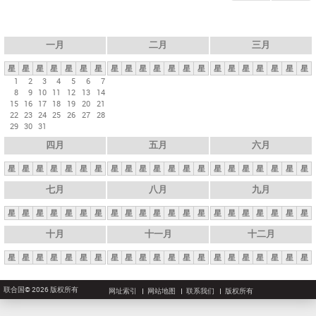
一月
二月
三月
星
星
星
星
星
星
星
星
星
星
星
星
星
星
星
星
星
星
星
星
星
1
2
3
4
5
6
7
8
9
10
11
12
13
14
15
16
17
18
19
20
21
22
23
24
25
26
27
28
29
30
31
四月
五月
六月
星
星
星
星
星
星
星
星
星
星
星
星
星
星
星
星
星
星
星
星
星
七月
八月
九月
星
星
星
星
星
星
星
星
星
星
星
星
星
星
星
星
星
星
星
星
星
十月
十一月
十二月
星
星
星
星
星
星
星
星
星
星
星
星
星
星
星
星
星
星
星
星
星
联合国© 2026 版权所有
网址索引
网站地图
联系我们
版权所有