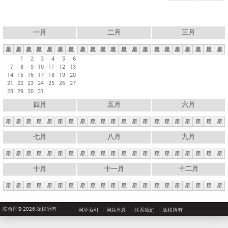
一月
二月
三月
星
星
星
星
星
星
星
星
星
星
星
星
星
星
星
星
星
星
星
星
星
1
2
3
4
5
6
7
8
9
10
11
12
13
14
15
16
17
18
19
20
21
22
23
24
25
26
27
28
29
30
31
四月
五月
六月
星
星
星
星
星
星
星
星
星
星
星
星
星
星
星
星
星
星
星
星
星
七月
八月
九月
星
星
星
星
星
星
星
星
星
星
星
星
星
星
星
星
星
星
星
星
星
十月
十一月
十二月
星
星
星
星
星
星
星
星
星
星
星
星
星
星
星
星
星
星
星
星
星
联合国© 2026 版权所有
网址索引
网站地图
联系我们
版权所有