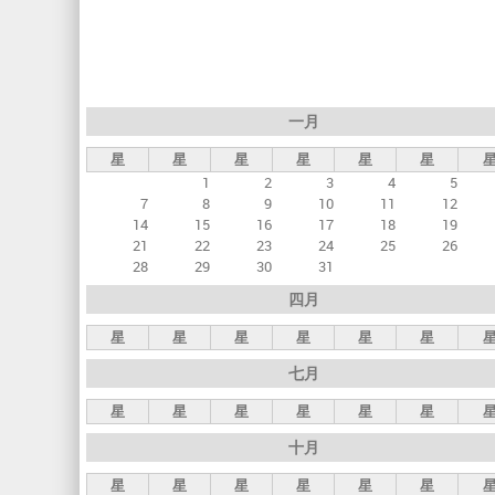
标
签
一月
星
星
星
星
星
星
1
2
3
4
5
7
8
9
10
11
12
14
15
16
17
18
19
21
22
23
24
25
26
28
29
30
31
四月
星
星
星
星
星
星
七月
星
星
星
星
星
星
十月
星
星
星
星
星
星