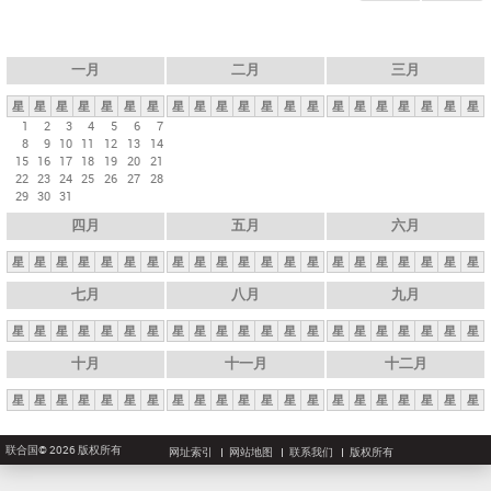
一月
二月
三月
星
星
星
星
星
星
星
星
星
星
星
星
星
星
星
星
星
星
星
星
星
1
2
3
4
5
6
7
8
9
10
11
12
13
14
15
16
17
18
19
20
21
22
23
24
25
26
27
28
29
30
31
四月
五月
六月
星
星
星
星
星
星
星
星
星
星
星
星
星
星
星
星
星
星
星
星
星
七月
八月
九月
星
星
星
星
星
星
星
星
星
星
星
星
星
星
星
星
星
星
星
星
星
十月
十一月
十二月
星
星
星
星
星
星
星
星
星
星
星
星
星
星
星
星
星
星
星
星
星
联合国© 2026 版权所有
网址索引
网站地图
联系我们
版权所有