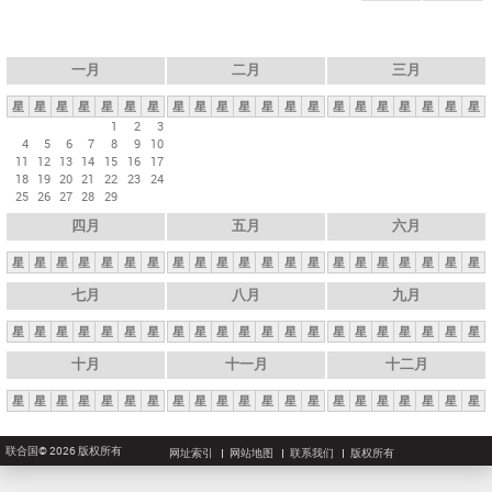
一月
二月
三月
星
星
星
星
星
星
星
星
星
星
星
星
星
星
星
星
星
星
星
星
星
1
2
3
4
5
6
7
8
9
10
11
12
13
14
15
16
17
18
19
20
21
22
23
24
25
26
27
28
29
四月
五月
六月
星
星
星
星
星
星
星
星
星
星
星
星
星
星
星
星
星
星
星
星
星
七月
八月
九月
星
星
星
星
星
星
星
星
星
星
星
星
星
星
星
星
星
星
星
星
星
十月
十一月
十二月
星
星
星
星
星
星
星
星
星
星
星
星
星
星
星
星
星
星
星
星
星
联合国© 2026 版权所有
网址索引
网站地图
联系我们
版权所有