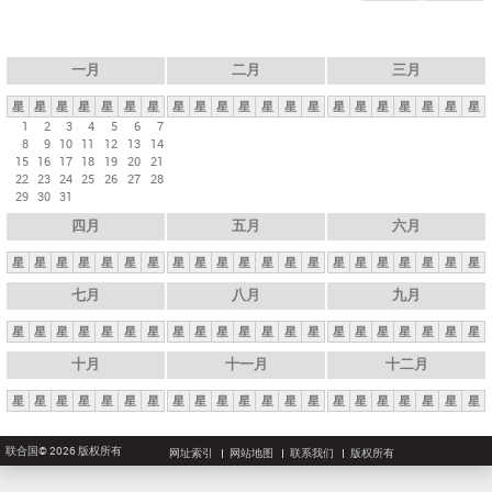
一月
二月
三月
星
星
星
星
星
星
星
星
星
星
星
星
星
星
星
星
星
星
星
星
星
1
2
3
4
5
6
7
8
9
10
11
12
13
14
15
16
17
18
19
20
21
22
23
24
25
26
27
28
29
30
31
四月
五月
六月
星
星
星
星
星
星
星
星
星
星
星
星
星
星
星
星
星
星
星
星
星
七月
八月
九月
星
星
星
星
星
星
星
星
星
星
星
星
星
星
星
星
星
星
星
星
星
十月
十一月
十二月
星
星
星
星
星
星
星
星
星
星
星
星
星
星
星
星
星
星
星
星
星
联合国© 2026 版权所有
网址索引
网站地图
联系我们
版权所有