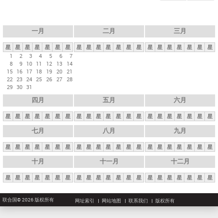
一月
二月
三月
星
星
星
星
星
星
星
星
星
星
星
星
星
星
星
星
星
星
星
星
星
1
2
3
4
5
6
7
8
9
10
11
12
13
14
15
16
17
18
19
20
21
22
23
24
25
26
27
28
29
30
31
四月
五月
六月
星
星
星
星
星
星
星
星
星
星
星
星
星
星
星
星
星
星
星
星
星
七月
八月
九月
星
星
星
星
星
星
星
星
星
星
星
星
星
星
星
星
星
星
星
星
星
十月
十一月
十二月
星
星
星
星
星
星
星
星
星
星
星
星
星
星
星
星
星
星
星
星
星
联合国© 2026 版权所有
网址索引
网站地图
联系我们
版权所有