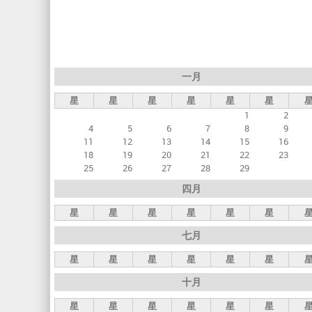
标
签
一月
星
星
星
星
星
星
1
2
4
5
6
7
8
9
11
12
13
14
15
16
18
19
20
21
22
23
25
26
27
28
29
四月
星
星
星
星
星
星
七月
星
星
星
星
星
星
十月
星
星
星
星
星
星