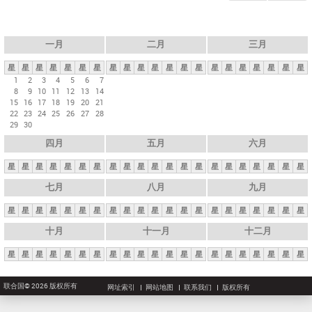
一月
二月
三月
星
星
星
星
星
星
星
星
星
星
星
星
星
星
星
星
星
星
星
星
星
1
2
3
4
5
6
7
8
9
10
11
12
13
14
15
16
17
18
19
20
21
22
23
24
25
26
27
28
29
30
四月
五月
六月
星
星
星
星
星
星
星
星
星
星
星
星
星
星
星
星
星
星
星
星
星
七月
八月
九月
星
星
星
星
星
星
星
星
星
星
星
星
星
星
星
星
星
星
星
星
星
十月
十一月
十二月
星
星
星
星
星
星
星
星
星
星
星
星
星
星
星
星
星
星
星
星
星
联合国© 2026 版权所有
网址索引
网站地图
联系我们
版权所有