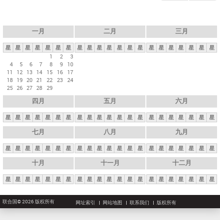
一月
二月
三月
星
星
星
星
星
星
星
星
星
星
星
星
星
星
星
星
星
星
星
星
星
1
2
3
4
5
6
7
8
9
10
11
12
13
14
15
16
17
18
19
20
21
22
23
24
25
26
27
28
29
四月
五月
六月
星
星
星
星
星
星
星
星
星
星
星
星
星
星
星
星
星
星
星
星
星
七月
八月
九月
星
星
星
星
星
星
星
星
星
星
星
星
星
星
星
星
星
星
星
星
星
十月
十一月
十二月
星
星
星
星
星
星
星
星
星
星
星
星
星
星
星
星
星
星
星
星
星
联合国© 2026 版权所有
网址索引
网站地图
联系我们
版权所有