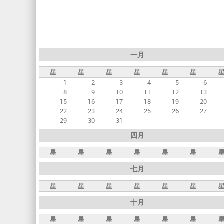
标
签
一月
星
星
星
星
星
星
1
2
3
4
5
6
8
9
10
11
12
13
15
16
17
18
19
20
22
23
24
25
26
27
29
30
31
四月
星
星
星
星
星
星
七月
星
星
星
星
星
星
十月
星
星
星
星
星
星