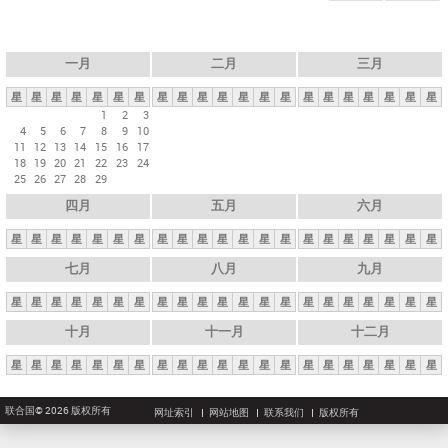
一月
二月
三月
星
星
星
星
星
星
星
星
星
星
星
星
星
星
星
星
星
星
星
星
星
1
2
3
4
5
6
7
8
9
10
11
12
13
14
15
16
17
18
19
20
21
22
23
24
25
26
27
28
29
四月
五月
六月
星
星
星
星
星
星
星
星
星
星
星
星
星
星
星
星
星
星
星
星
星
七月
八月
九月
星
星
星
星
星
星
星
星
星
星
星
星
星
星
星
星
星
星
星
星
星
十月
十一月
十二月
星
星
星
星
星
星
星
星
星
星
星
星
星
星
星
星
星
星
星
星
星
联合国© 2026 版权所有
网址索引
网站地图
联系我们
版权所有