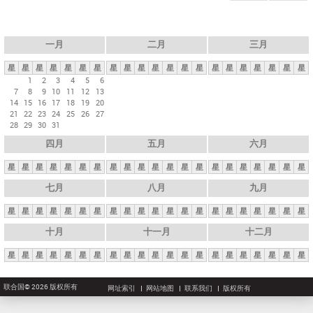
一月
二月
三月
星
星
星
星
星
星
星
星
星
星
星
星
星
星
星
星
星
星
星
星
星
1
2
3
4
5
6
7
8
9
10
11
12
13
14
15
16
17
18
19
20
21
22
23
24
25
26
27
28
29
30
31
四月
五月
六月
星
星
星
星
星
星
星
星
星
星
星
星
星
星
星
星
星
星
星
星
星
七月
八月
九月
星
星
星
星
星
星
星
星
星
星
星
星
星
星
星
星
星
星
星
星
星
十月
十一月
十二月
星
星
星
星
星
星
星
星
星
星
星
星
星
星
星
星
星
星
星
星
星
联合国© 2026 版权所有
网址索引
网站地图
联系我们
版权所有