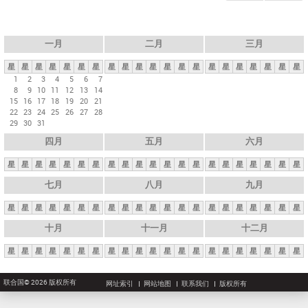
一月
二月
三月
星
星
星
星
星
星
星
星
星
星
星
星
星
星
星
星
星
星
星
星
星
1
2
3
4
5
6
7
8
9
10
11
12
13
14
15
16
17
18
19
20
21
22
23
24
25
26
27
28
29
30
31
四月
五月
六月
星
星
星
星
星
星
星
星
星
星
星
星
星
星
星
星
星
星
星
星
星
七月
八月
九月
星
星
星
星
星
星
星
星
星
星
星
星
星
星
星
星
星
星
星
星
星
十月
十一月
十二月
星
星
星
星
星
星
星
星
星
星
星
星
星
星
星
星
星
星
星
星
星
联合国© 2026 版权所有
网址索引
网站地图
联系我们
版权所有