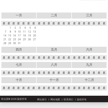
一月
二月
三月
星
星
星
星
星
星
星
星
星
星
星
星
星
星
星
星
星
星
星
星
星
1
2
3
4
5
6
7
8
9
10
11
12
13
14
15
16
17
18
19
20
21
22
23
24
25
26
27
28
29
30
31
四月
五月
六月
星
星
星
星
星
星
星
星
星
星
星
星
星
星
星
星
星
星
星
星
星
七月
八月
九月
星
星
星
星
星
星
星
星
星
星
星
星
星
星
星
星
星
星
星
星
星
十月
十一月
十二月
星
星
星
星
星
星
星
星
星
星
星
星
星
星
星
星
星
星
星
星
星
联合国© 2026 版权所有
网址索引
网站地图
联系我们
版权所有