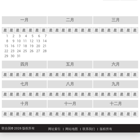
一月
二月
三月
星
星
星
星
星
星
星
星
星
星
星
星
星
星
星
星
星
星
星
星
星
1
2
3
4
5
6
7
8
9
10
11
12
13
14
15
16
17
18
19
20
21
22
23
24
25
26
27
28
29
30
31
四月
五月
六月
星
星
星
星
星
星
星
星
星
星
星
星
星
星
星
星
星
星
星
星
星
七月
八月
九月
星
星
星
星
星
星
星
星
星
星
星
星
星
星
星
星
星
星
星
星
星
十月
十一月
十二月
星
星
星
星
星
星
星
星
星
星
星
星
星
星
星
星
星
星
星
星
星
联合国© 2026 版权所有
网址索引
网站地图
联系我们
版权所有