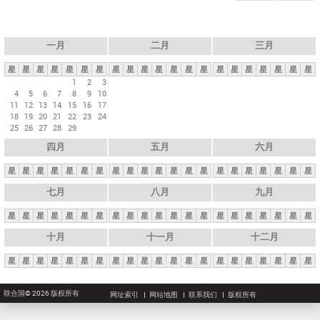
一月
二月
三月
星
星
星
星
星
星
星
星
星
星
星
星
星
星
星
星
星
星
星
星
星
1
2
3
4
5
6
7
8
9
10
11
12
13
14
15
16
17
18
19
20
21
22
23
24
25
26
27
28
29
四月
五月
六月
星
星
星
星
星
星
星
星
星
星
星
星
星
星
星
星
星
星
星
星
星
七月
八月
九月
星
星
星
星
星
星
星
星
星
星
星
星
星
星
星
星
星
星
星
星
星
十月
十一月
十二月
星
星
星
星
星
星
星
星
星
星
星
星
星
星
星
星
星
星
星
星
星
联合国© 2026 版权所有
网址索引
网站地图
联系我们
版权所有