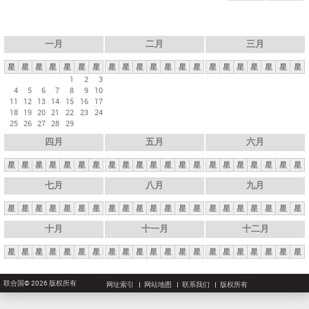
一月
二月
三月
星
星
星
星
星
星
星
星
星
星
星
星
星
星
星
星
星
星
星
星
星
1
2
3
4
5
6
7
8
9
10
11
12
13
14
15
16
17
18
19
20
21
22
23
24
25
26
27
28
29
四月
五月
六月
星
星
星
星
星
星
星
星
星
星
星
星
星
星
星
星
星
星
星
星
星
七月
八月
九月
星
星
星
星
星
星
星
星
星
星
星
星
星
星
星
星
星
星
星
星
星
十月
十一月
十二月
星
星
星
星
星
星
星
星
星
星
星
星
星
星
星
星
星
星
星
星
星
联合国© 2026 版权所有
网址索引
网站地图
联系我们
版权所有