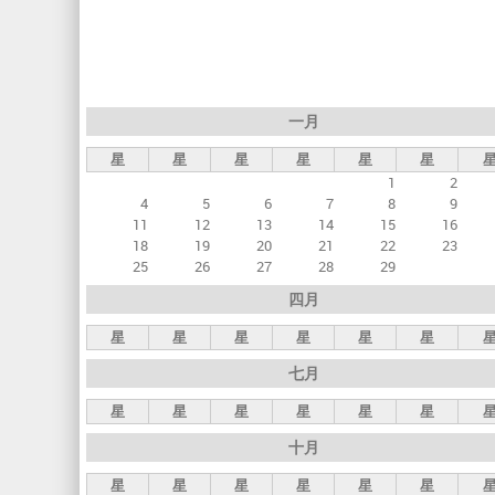
标
签
一月
星
星
星
星
星
星
1
2
4
5
6
7
8
9
11
12
13
14
15
16
18
19
20
21
22
23
25
26
27
28
29
四月
星
星
星
星
星
星
七月
星
星
星
星
星
星
十月
星
星
星
星
星
星