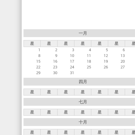
标
签
一月
星
星
星
星
星
星
1
2
3
4
5
6
8
9
10
11
12
13
15
16
17
18
19
20
22
23
24
25
26
27
29
30
31
四月
星
星
星
星
星
星
七月
星
星
星
星
星
星
十月
星
星
星
星
星
星