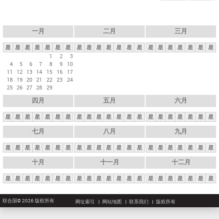
一月
二月
三月
星
星
星
星
星
星
星
星
星
星
星
星
星
星
星
星
星
星
星
星
星
1
2
3
4
5
6
7
8
9
10
11
12
13
14
15
16
17
18
19
20
21
22
23
24
25
26
27
28
29
四月
五月
六月
星
星
星
星
星
星
星
星
星
星
星
星
星
星
星
星
星
星
星
星
星
七月
八月
九月
星
星
星
星
星
星
星
星
星
星
星
星
星
星
星
星
星
星
星
星
星
十月
十一月
十二月
星
星
星
星
星
星
星
星
星
星
星
星
星
星
星
星
星
星
星
星
星
联合国© 2026 版权所有
网址索引
网站地图
联系我们
版权所有