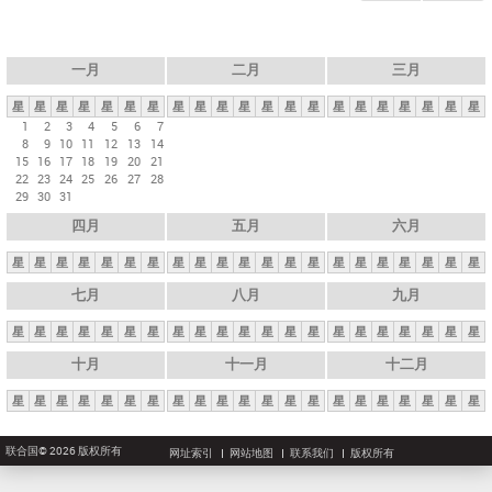
一月
二月
三月
星
星
星
星
星
星
星
星
星
星
星
星
星
星
星
星
星
星
星
星
星
1
2
3
4
5
6
7
8
9
10
11
12
13
14
15
16
17
18
19
20
21
22
23
24
25
26
27
28
29
30
31
四月
五月
六月
星
星
星
星
星
星
星
星
星
星
星
星
星
星
星
星
星
星
星
星
星
七月
八月
九月
星
星
星
星
星
星
星
星
星
星
星
星
星
星
星
星
星
星
星
星
星
十月
十一月
十二月
星
星
星
星
星
星
星
星
星
星
星
星
星
星
星
星
星
星
星
星
星
联合国© 2026 版权所有
网址索引
网站地图
联系我们
版权所有