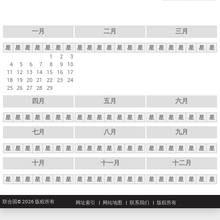
一月
二月
三月
星
星
星
星
星
星
星
星
星
星
星
星
星
星
星
星
星
星
星
星
星
1
2
3
4
5
6
7
8
9
10
11
12
13
14
15
16
17
18
19
20
21
22
23
24
25
26
27
28
29
四月
五月
六月
星
星
星
星
星
星
星
星
星
星
星
星
星
星
星
星
星
星
星
星
星
七月
八月
九月
星
星
星
星
星
星
星
星
星
星
星
星
星
星
星
星
星
星
星
星
星
十月
十一月
十二月
星
星
星
星
星
星
星
星
星
星
星
星
星
星
星
星
星
星
星
星
星
联合国© 2026 版权所有
网址索引
网站地图
联系我们
版权所有