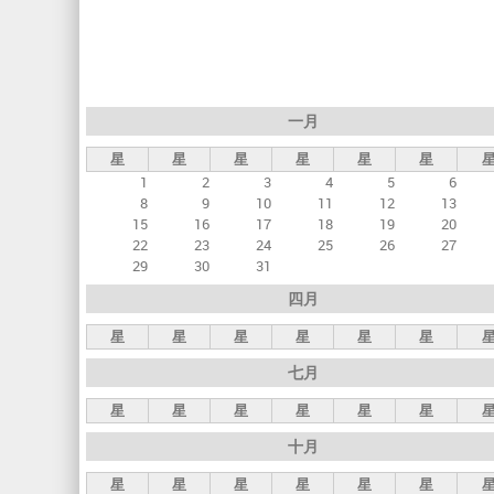
标
签
一月
星
星
星
星
星
星
1
2
3
4
5
6
8
9
10
11
12
13
15
16
17
18
19
20
22
23
24
25
26
27
29
30
31
四月
星
星
星
星
星
星
七月
星
星
星
星
星
星
十月
星
星
星
星
星
星