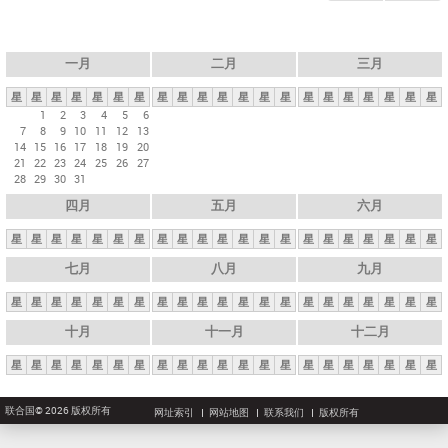
一月
二月
三月
星
星
星
星
星
星
星
星
星
星
星
星
星
星
星
星
星
星
星
星
星
1
2
3
4
5
6
7
8
9
10
11
12
13
14
15
16
17
18
19
20
21
22
23
24
25
26
27
28
29
30
31
四月
五月
六月
星
星
星
星
星
星
星
星
星
星
星
星
星
星
星
星
星
星
星
星
星
七月
八月
九月
星
星
星
星
星
星
星
星
星
星
星
星
星
星
星
星
星
星
星
星
星
十月
十一月
十二月
星
星
星
星
星
星
星
星
星
星
星
星
星
星
星
星
星
星
星
星
星
联合国© 2026 版权所有
网址索引
网站地图
联系我们
版权所有