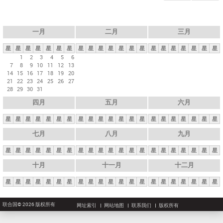
一月
二月
三月
星
星
星
星
星
星
星
星
星
星
星
星
星
星
星
星
星
星
星
星
星
1
2
3
4
5
6
7
8
9
10
11
12
13
14
15
16
17
18
19
20
21
22
23
24
25
26
27
28
29
30
31
四月
五月
六月
星
星
星
星
星
星
星
星
星
星
星
星
星
星
星
星
星
星
星
星
星
七月
八月
九月
星
星
星
星
星
星
星
星
星
星
星
星
星
星
星
星
星
星
星
星
星
十月
十一月
十二月
星
星
星
星
星
星
星
星
星
星
星
星
星
星
星
星
星
星
星
星
星
联合国© 2026 版权所有
网址索引
网站地图
联系我们
版权所有