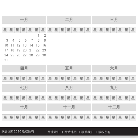
一月
二月
三月
星
星
星
星
星
星
星
星
星
星
星
星
星
星
星
星
星
星
星
星
星
1
2
3
4
5
6
7
8
9
10
11
12
13
14
15
16
17
18
19
20
21
22
23
24
25
26
27
28
29
30
31
四月
五月
六月
星
星
星
星
星
星
星
星
星
星
星
星
星
星
星
星
星
星
星
星
星
七月
八月
九月
星
星
星
星
星
星
星
星
星
星
星
星
星
星
星
星
星
星
星
星
星
十月
十一月
十二月
星
星
星
星
星
星
星
星
星
星
星
星
星
星
星
星
星
星
星
星
星
联合国© 2026 版权所有
网址索引
网站地图
联系我们
版权所有