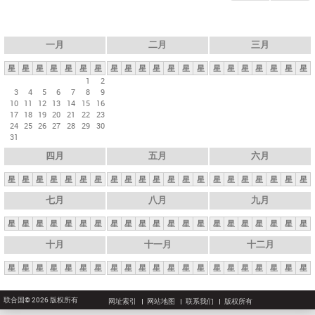
一月
二月
三月
星
星
星
星
星
星
星
星
星
星
星
星
星
星
星
星
星
星
星
星
星
1
2
3
4
5
6
7
8
9
10
11
12
13
14
15
16
17
18
19
20
21
22
23
24
25
26
27
28
29
30
31
四月
五月
六月
星
星
星
星
星
星
星
星
星
星
星
星
星
星
星
星
星
星
星
星
星
七月
八月
九月
星
星
星
星
星
星
星
星
星
星
星
星
星
星
星
星
星
星
星
星
星
十月
十一月
十二月
星
星
星
星
星
星
星
星
星
星
星
星
星
星
星
星
星
星
星
星
星
联合国© 2026 版权所有
网址索引
网站地图
联系我们
版权所有