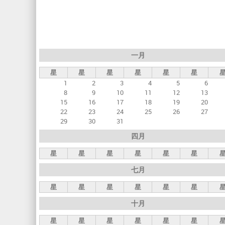
标
签
一月
星
星
星
星
星
星
1
2
3
4
5
6
8
9
10
11
12
13
15
16
17
18
19
20
22
23
24
25
26
27
29
30
31
四月
星
星
星
星
星
星
七月
星
星
星
星
星
星
十月
星
星
星
星
星
星