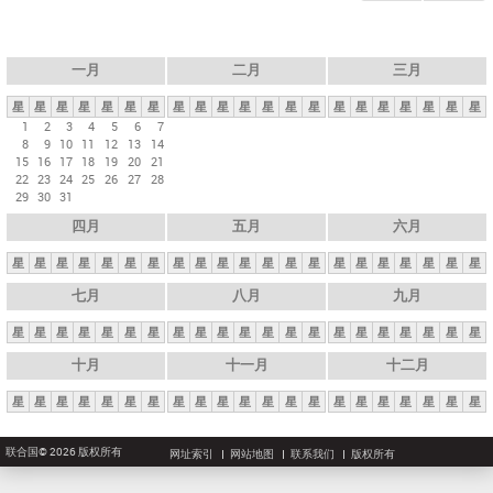
一月
二月
三月
星
星
星
星
星
星
星
星
星
星
星
星
星
星
星
星
星
星
星
星
星
1
2
3
4
5
6
7
8
9
10
11
12
13
14
15
16
17
18
19
20
21
22
23
24
25
26
27
28
29
30
31
四月
五月
六月
星
星
星
星
星
星
星
星
星
星
星
星
星
星
星
星
星
星
星
星
星
七月
八月
九月
星
星
星
星
星
星
星
星
星
星
星
星
星
星
星
星
星
星
星
星
星
十月
十一月
十二月
星
星
星
星
星
星
星
星
星
星
星
星
星
星
星
星
星
星
星
星
星
联合国© 2026 版权所有
网址索引
网站地图
联系我们
版权所有