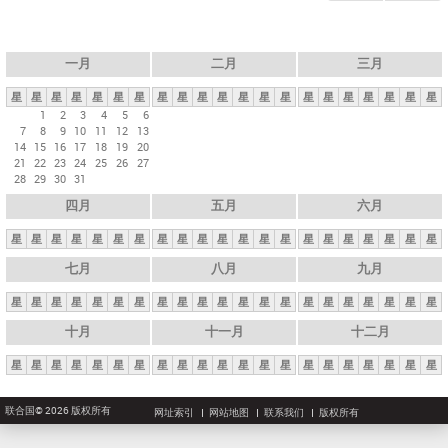
一月
二月
三月
星
星
星
星
星
星
星
星
星
星
星
星
星
星
星
星
星
星
星
星
星
1
2
3
4
5
6
7
8
9
10
11
12
13
14
15
16
17
18
19
20
21
22
23
24
25
26
27
28
29
30
31
四月
五月
六月
星
星
星
星
星
星
星
星
星
星
星
星
星
星
星
星
星
星
星
星
星
七月
八月
九月
星
星
星
星
星
星
星
星
星
星
星
星
星
星
星
星
星
星
星
星
星
十月
十一月
十二月
星
星
星
星
星
星
星
星
星
星
星
星
星
星
星
星
星
星
星
星
星
联合国© 2026 版权所有
网址索引
网站地图
联系我们
版权所有