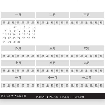
一月
二月
三月
星
星
星
星
星
星
星
星
星
星
星
星
星
星
星
星
星
星
星
星
星
1
2
3
4
5
6
7
8
9
10
11
12
13
14
15
16
17
18
19
20
21
22
23
24
25
26
27
28
29
30
31
四月
五月
六月
星
星
星
星
星
星
星
星
星
星
星
星
星
星
星
星
星
星
星
星
星
七月
八月
九月
星
星
星
星
星
星
星
星
星
星
星
星
星
星
星
星
星
星
星
星
星
十月
十一月
十二月
星
星
星
星
星
星
星
星
星
星
星
星
星
星
星
星
星
星
星
星
星
联合国© 2026 版权所有
网址索引
网站地图
联系我们
版权所有