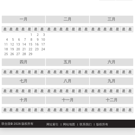
一月
二月
三月
星
星
星
星
星
星
星
星
星
星
星
星
星
星
星
星
星
星
星
星
星
1
2
3
4
5
6
7
8
9
10
11
12
13
14
15
16
17
18
19
20
21
22
23
24
25
26
27
28
29
四月
五月
六月
星
星
星
星
星
星
星
星
星
星
星
星
星
星
星
星
星
星
星
星
星
七月
八月
九月
星
星
星
星
星
星
星
星
星
星
星
星
星
星
星
星
星
星
星
星
星
十月
十一月
十二月
星
星
星
星
星
星
星
星
星
星
星
星
星
星
星
星
星
星
星
星
星
联合国© 2026 版权所有
网址索引
网站地图
联系我们
版权所有