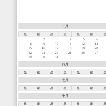
标
签
一月
星
星
星
星
星
星
1
2
3
4
5
6
8
9
10
11
12
13
15
16
17
18
19
20
22
23
24
25
26
27
29
30
31
四月
星
星
星
星
星
星
七月
星
星
星
星
星
星
十月
星
星
星
星
星
星