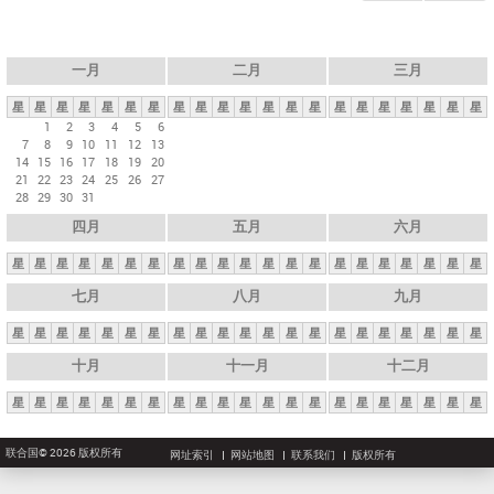
一月
二月
三月
星
星
星
星
星
星
星
星
星
星
星
星
星
星
星
星
星
星
星
星
星
1
2
3
4
5
6
7
8
9
10
11
12
13
14
15
16
17
18
19
20
21
22
23
24
25
26
27
28
29
30
31
四月
五月
六月
星
星
星
星
星
星
星
星
星
星
星
星
星
星
星
星
星
星
星
星
星
七月
八月
九月
星
星
星
星
星
星
星
星
星
星
星
星
星
星
星
星
星
星
星
星
星
十月
十一月
十二月
星
星
星
星
星
星
星
星
星
星
星
星
星
星
星
星
星
星
星
星
星
联合国© 2026 版权所有
网址索引
网站地图
联系我们
版权所有