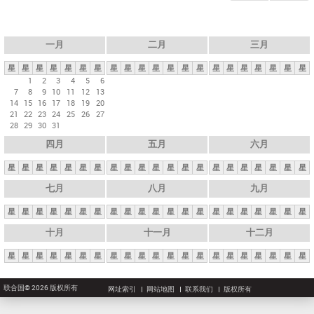
一月
二月
三月
星
星
星
星
星
星
星
星
星
星
星
星
星
星
星
星
星
星
星
星
星
1
2
3
4
5
6
7
8
9
10
11
12
13
14
15
16
17
18
19
20
21
22
23
24
25
26
27
28
29
30
31
四月
五月
六月
星
星
星
星
星
星
星
星
星
星
星
星
星
星
星
星
星
星
星
星
星
七月
八月
九月
星
星
星
星
星
星
星
星
星
星
星
星
星
星
星
星
星
星
星
星
星
十月
十一月
十二月
星
星
星
星
星
星
星
星
星
星
星
星
星
星
星
星
星
星
星
星
星
联合国© 2026 版权所有
网址索引
网站地图
联系我们
版权所有