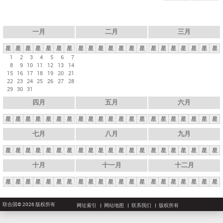
一月
二月
三月
星
星
星
星
星
星
星
星
星
星
星
星
星
星
星
星
星
星
星
星
星
1
2
3
4
5
6
7
8
9
10
11
12
13
14
15
16
17
18
19
20
21
22
23
24
25
26
27
28
29
30
31
四月
五月
六月
星
星
星
星
星
星
星
星
星
星
星
星
星
星
星
星
星
星
星
星
星
七月
八月
九月
星
星
星
星
星
星
星
星
星
星
星
星
星
星
星
星
星
星
星
星
星
十月
十一月
十二月
星
星
星
星
星
星
星
星
星
星
星
星
星
星
星
星
星
星
星
星
星
联合国© 2026 版权所有
网址索引
网站地图
联系我们
版权所有