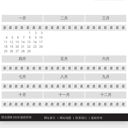
一月
二月
三月
星
星
星
星
星
星
星
星
星
星
星
星
星
星
星
星
星
星
星
星
星
1
2
3
4
5
6
7
8
9
10
11
12
13
14
15
16
17
18
19
20
21
22
23
24
25
26
27
28
29
四月
五月
六月
星
星
星
星
星
星
星
星
星
星
星
星
星
星
星
星
星
星
星
星
星
七月
八月
九月
星
星
星
星
星
星
星
星
星
星
星
星
星
星
星
星
星
星
星
星
星
十月
十一月
十二月
星
星
星
星
星
星
星
星
星
星
星
星
星
星
星
星
星
星
星
星
星
联合国© 2026 版权所有
网址索引
网站地图
联系我们
版权所有