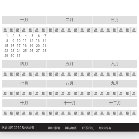
一月
二月
三月
星
星
星
星
星
星
星
星
星
星
星
星
星
星
星
星
星
星
星
星
星
1
2
3
4
5
6
7
8
9
10
11
12
13
14
15
16
17
18
19
20
21
22
23
24
25
26
27
28
29
30
31
四月
五月
六月
星
星
星
星
星
星
星
星
星
星
星
星
星
星
星
星
星
星
星
星
星
七月
八月
九月
星
星
星
星
星
星
星
星
星
星
星
星
星
星
星
星
星
星
星
星
星
十月
十一月
十二月
星
星
星
星
星
星
星
星
星
星
星
星
星
星
星
星
星
星
星
星
星
联合国© 2026 版权所有
网址索引
网站地图
联系我们
版权所有