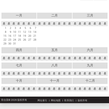
一月
二月
三月
星
星
星
星
星
星
星
星
星
星
星
星
星
星
星
星
星
星
星
星
星
1
2
3
4
5
6
7
8
9
10
11
12
13
14
15
16
17
18
19
20
21
22
23
24
25
26
27
28
29
30
31
四月
五月
六月
星
星
星
星
星
星
星
星
星
星
星
星
星
星
星
星
星
星
星
星
星
七月
八月
九月
星
星
星
星
星
星
星
星
星
星
星
星
星
星
星
星
星
星
星
星
星
十月
十一月
十二月
星
星
星
星
星
星
星
星
星
星
星
星
星
星
星
星
星
星
星
星
星
联合国© 2026 版权所有
网址索引
网站地图
联系我们
版权所有