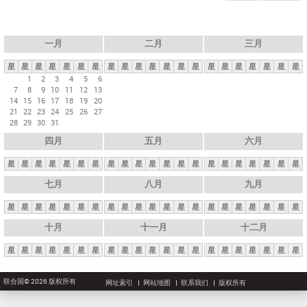
一月
二月
三月
星
星
星
星
星
星
星
星
星
星
星
星
星
星
星
星
星
星
星
星
星
1
2
3
4
5
6
7
8
9
10
11
12
13
14
15
16
17
18
19
20
21
22
23
24
25
26
27
28
29
30
31
四月
五月
六月
星
星
星
星
星
星
星
星
星
星
星
星
星
星
星
星
星
星
星
星
星
七月
八月
九月
星
星
星
星
星
星
星
星
星
星
星
星
星
星
星
星
星
星
星
星
星
十月
十一月
十二月
星
星
星
星
星
星
星
星
星
星
星
星
星
星
星
星
星
星
星
星
星
联合国© 2026 版权所有
网址索引
网站地图
联系我们
版权所有