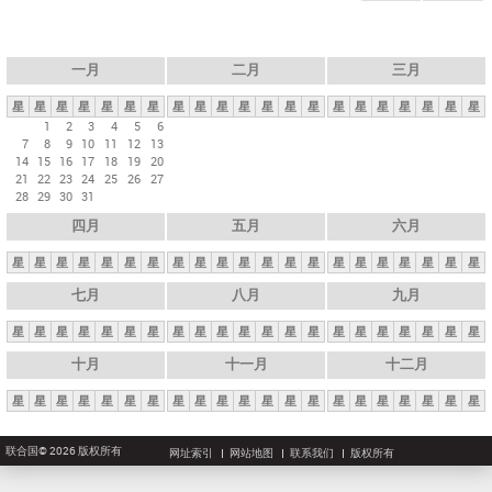
一月
二月
三月
星
星
星
星
星
星
星
星
星
星
星
星
星
星
星
星
星
星
星
星
星
1
2
3
4
5
6
7
8
9
10
11
12
13
14
15
16
17
18
19
20
21
22
23
24
25
26
27
28
29
30
31
四月
五月
六月
星
星
星
星
星
星
星
星
星
星
星
星
星
星
星
星
星
星
星
星
星
七月
八月
九月
星
星
星
星
星
星
星
星
星
星
星
星
星
星
星
星
星
星
星
星
星
十月
十一月
十二月
星
星
星
星
星
星
星
星
星
星
星
星
星
星
星
星
星
星
星
星
星
联合国© 2026 版权所有
网址索引
网站地图
联系我们
版权所有