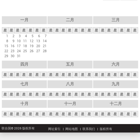
一月
二月
三月
星
星
星
星
星
星
星
星
星
星
星
星
星
星
星
星
星
星
星
星
星
1
2
3
4
5
6
7
8
9
10
11
12
13
14
15
16
17
18
19
20
21
22
23
24
25
26
27
28
29
30
31
四月
五月
六月
星
星
星
星
星
星
星
星
星
星
星
星
星
星
星
星
星
星
星
星
星
七月
八月
九月
星
星
星
星
星
星
星
星
星
星
星
星
星
星
星
星
星
星
星
星
星
十月
十一月
十二月
星
星
星
星
星
星
星
星
星
星
星
星
星
星
星
星
星
星
星
星
星
联合国© 2026 版权所有
网址索引
网站地图
联系我们
版权所有