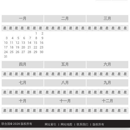
一月
二月
三月
星
星
星
星
星
星
星
星
星
星
星
星
星
星
星
星
星
星
星
星
星
1
2
3
4
5
6
7
8
9
10
11
12
13
14
15
16
17
18
19
20
21
22
23
24
25
26
27
28
29
30
31
四月
五月
六月
星
星
星
星
星
星
星
星
星
星
星
星
星
星
星
星
星
星
星
星
星
七月
八月
九月
星
星
星
星
星
星
星
星
星
星
星
星
星
星
星
星
星
星
星
星
星
十月
十一月
十二月
星
星
星
星
星
星
星
星
星
星
星
星
星
星
星
星
星
星
星
星
星
联合国© 2026 版权所有
网址索引
网站地图
联系我们
版权所有