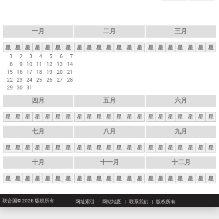
一月
二月
三月
星
星
星
星
星
星
星
星
星
星
星
星
星
星
星
星
星
星
星
星
星
1
2
3
4
5
6
7
8
9
10
11
12
13
14
15
16
17
18
19
20
21
22
23
24
25
26
27
28
29
30
31
四月
五月
六月
星
星
星
星
星
星
星
星
星
星
星
星
星
星
星
星
星
星
星
星
星
七月
八月
九月
星
星
星
星
星
星
星
星
星
星
星
星
星
星
星
星
星
星
星
星
星
十月
十一月
十二月
星
星
星
星
星
星
星
星
星
星
星
星
星
星
星
星
星
星
星
星
星
联合国© 2026 版权所有
网址索引
网站地图
联系我们
版权所有