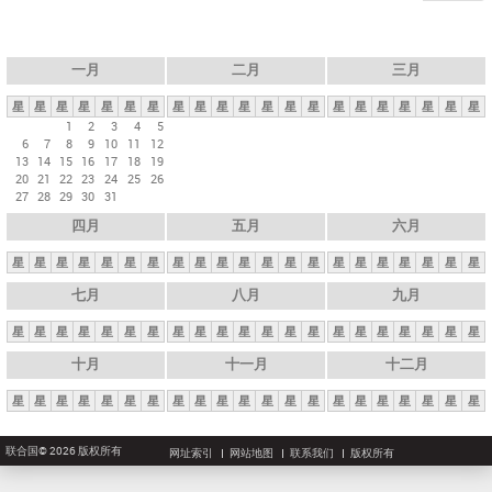
一月
二月
三月
星
星
星
星
星
星
星
星
星
星
星
星
星
星
星
星
星
星
星
星
星
1
2
3
4
5
6
7
8
9
10
11
12
13
14
15
16
17
18
19
20
21
22
23
24
25
26
27
28
29
30
31
四月
五月
六月
星
星
星
星
星
星
星
星
星
星
星
星
星
星
星
星
星
星
星
星
星
七月
八月
九月
星
星
星
星
星
星
星
星
星
星
星
星
星
星
星
星
星
星
星
星
星
十月
十一月
十二月
星
星
星
星
星
星
星
星
星
星
星
星
星
星
星
星
星
星
星
星
星
联合国© 2026 版权所有
网址索引
网站地图
联系我们
版权所有