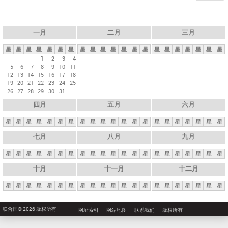
一月
二月
三月
星
星
星
星
星
星
星
星
星
星
星
星
星
星
星
星
星
星
星
星
星
1
2
3
4
5
6
7
8
9
10
11
12
13
14
15
16
17
18
19
20
21
22
23
24
25
26
27
28
29
30
31
四月
五月
六月
星
星
星
星
星
星
星
星
星
星
星
星
星
星
星
星
星
星
星
星
星
七月
八月
九月
星
星
星
星
星
星
星
星
星
星
星
星
星
星
星
星
星
星
星
星
星
十月
十一月
十二月
星
星
星
星
星
星
星
星
星
星
星
星
星
星
星
星
星
星
星
星
星
联合国© 2026 版权所有
网址索引
网站地图
联系我们
版权所有