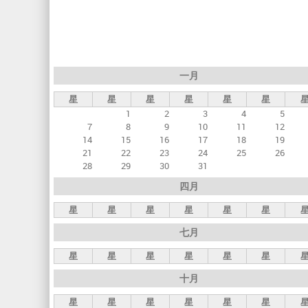
标
签
一月
星
星
星
星
星
星
1
2
3
4
5
7
8
9
10
11
12
14
15
16
17
18
19
21
22
23
24
25
26
28
29
30
31
四月
星
星
星
星
星
星
七月
星
星
星
星
星
星
十月
星
星
星
星
星
星