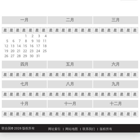
一月
二月
三月
星
星
星
星
星
星
星
星
星
星
星
星
星
星
星
星
星
星
星
星
星
1
2
3
4
5
6
7
8
9
10
11
12
13
14
15
16
17
18
19
20
21
22
23
24
25
26
27
28
29
30
31
四月
五月
六月
星
星
星
星
星
星
星
星
星
星
星
星
星
星
星
星
星
星
星
星
星
七月
八月
九月
星
星
星
星
星
星
星
星
星
星
星
星
星
星
星
星
星
星
星
星
星
十月
十一月
十二月
星
星
星
星
星
星
星
星
星
星
星
星
星
星
星
星
星
星
星
星
星
联合国© 2026 版权所有
网址索引
网站地图
联系我们
版权所有